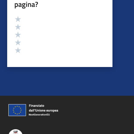
pagina?
Valutazione
Valuta 5 stelle su 5
Valuta 4 stelle su 5
Valuta 3 stelle su 5
Valuta 2 stelle su 5
Valuta 1 stelle su 5