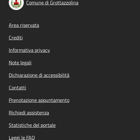
Comune di Grottazzolina
Footer menu
Area riservata
Crediti
Informativa privacy
Note legali
Dichiarazione di accessibilità
Contatti
Prenotazione appuntamento
Richiedi assistenza
Statistiche del portale
Leggi le FAQ