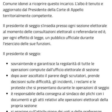
Comune idonei a ricoprire questo incarico. L'albo è tenuto e
aggiornato dal Presidente della Corte di Appello
territorialmente competente.
Il presidente di seggio s'insedia presso ogni sezione elettorale
al momento delle consultazioni elettorali o referendarie ed è,
per ogni effetto di legge, un pubblico ufficiale durante
l'esercizio delle sue funzioni.
Il presidente di seggio:
sovraintende e garantisce la regolarità di tutte le
operazioni compiute dall'ufficio elettorale di sezione
dopo aver ascoltato il parere degli scrutatori, prende
decisioni sulle difficoltà, gli incidenti, i reclami e le
proteste che si presentano durante le operazioni di seggio
è responsabile della consegna al sindaco dei plichi con i
documenti e gli atti relativi alle operazioni elettorali della
propria sezione
si esprime sull'attribuzione dei voti e delle preferenze