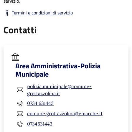
servizio.
Termini e condizioni di servizio
Contatti
Area Amministrativa-Polizia
Municipale
polizia.municipale@comune-
grottazzolina.it
0734 631443
comune.grottazzolina@emarche.it
0734631443