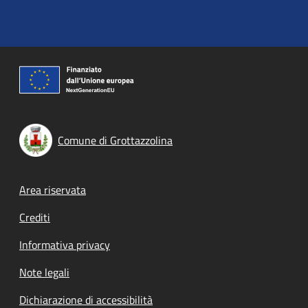
Comune di Grottazzolina
Footer menu
Area riservata
Crediti
Informativa privacy
Note legali
Dichiarazione di accessibilità