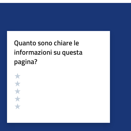
Quanto sono chiare le
informazioni su questa
pagina?
Valutazione
Valuta 5 stelle su 5
Valuta 4 stelle su 5
Valuta 3 stelle su 5
Valuta 2 stelle su 5
Valuta 1 stelle su 5