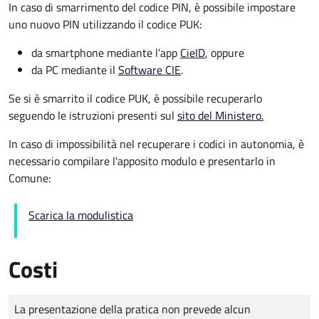
In caso di smarrimento del codice PIN, è possibile impostare
uno nuovo PIN utilizzando il codice PUK:
da smartphone mediante l’app
CieID
, oppure
da PC mediante il
Software CIE
.
Se si è smarrito il codice PUK, è possibile recuperarlo
seguendo le istruzioni presenti sul
sito del Ministero.
In caso di impossibilità nel recuperare i codici in autonomia, è
necessario compilare l'apposito modulo e presentarlo in
Comune:
Scarica la modulistica
Costi
Tipo di pagamento
Importo
La presentazione della pratica non prevede alcun