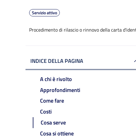
Servizio attivo
Procedimento di rilascio o rinnovo della carta d'ide
INDICE DELLA PAGINA
A chi è rivolto
Approfondimenti
Come fare
Costi
Cosa serve
Cosa si ottiene