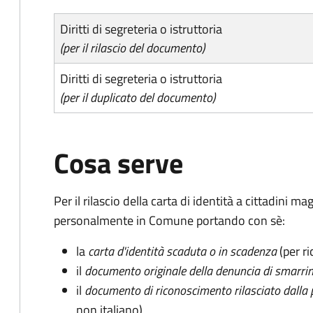
Diritti di segreteria o istruttoria
(per il rilascio del documento)
Diritti di segreteria o istruttoria
(per il duplicato del documento)
Cosa serve
Per il rilascio della carta di identità a cittadini 
personalmente in Comune portando con sè:
la
carta d'identità scaduta o in scadenza
(per ri
il
documento originale della denuncia di smarri
il
documento di riconoscimento rilasciato dalla 
non italiano)