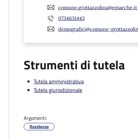
comune.grottazzolina@emarche.it
0734631443
demografici@comune-grottazzolin
Strumenti di tutela
Tutela amministrativa
Tutela giurisdizionale
Argomenti:
Residenza