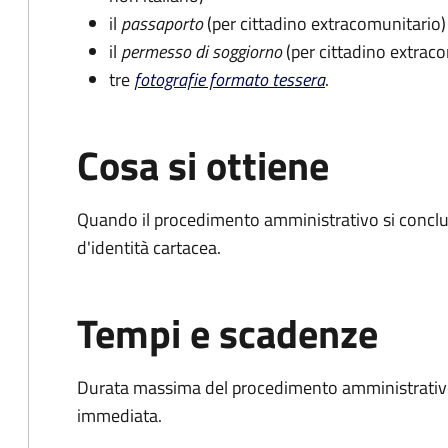
il
passaporto
(per cittadino extracomunitario)
il
permesso di soggiorno
(per cittadino extrac
tre
fotografie formato tessera
.
Cosa si ottiene
Quando il procedimento amministrativo si conclud
d'identità cartacea.
Tempi e scadenze
Durata massima del procedimento amministrativo
immediata.