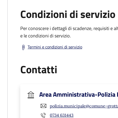
Condizioni di servizio
Per conoscere i dettagli di scadenze, requisiti e al
e le condizioni di servizio.
Termini e condizioni di servizio
Contatti
Area Amministrativa-Polizia
polizia.municipale@comune-grotta
0734 631443