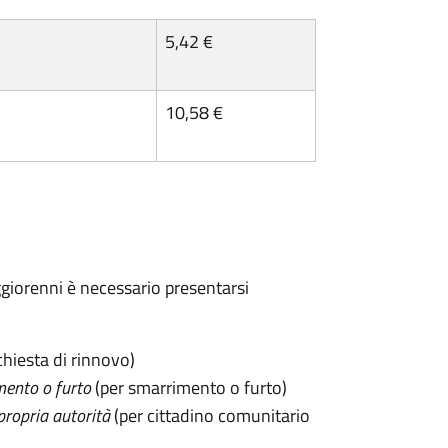
5,42 €
10,58 €
maggiorenni è necessario presentarsi
chiesta di rinnovo)
mento o furto
(per smarrimento o furto)
propria autorità
(per cittadino comunitario