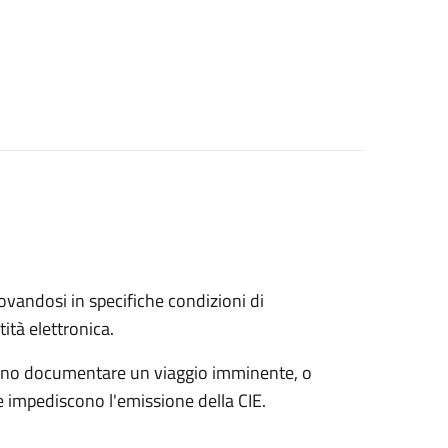
trovandosi in specifiche condizioni di
ità elettronica.
possono documentare un viaggio imminente, o
che impediscono l'emissione della CIE.