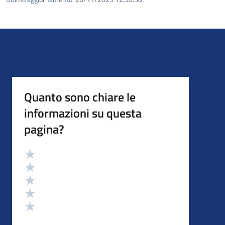
Quanto sono chiare le
informazioni su questa
pagina?
Valutazione
Valuta 5 stelle su 5
Valuta 4 stelle su 5
Valuta 3 stelle su 5
Valuta 2 stelle su 5
Valuta 1 stelle su 5