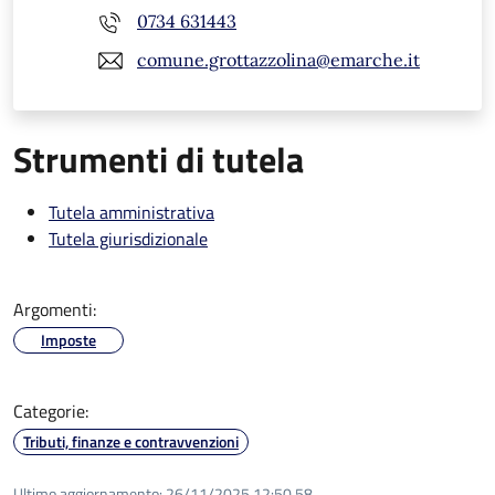
0734 631443
comune.grottazzolina@emarche.it
Strumenti di tutela
Tutela amministrativa
Tutela giurisdizionale
Argomenti:
Imposte
Categorie:
Tributi, finanze e contravvenzioni
Ultimo aggiornamento:
26/11/2025 12:50.58