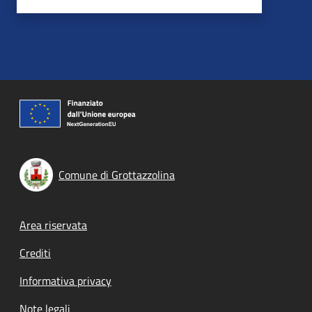
Comune di Grottazzolina
Footer menu
Area riservata
Crediti
Informativa privacy
Note legali