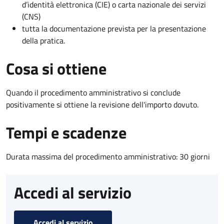
d’identità elettronica (CIE) o carta nazionale dei servizi
(CNS)
tutta la documentazione prevista per la presentazione
della pratica.
Cosa si ottiene
Quando il procedimento amministrativo si conclude
positivamente si ottiene la revisione dell'importo dovuto.
Tempi e scadenze
Durata massima del procedimento amministrativo: 30 giorni
Accedi al servizio
Accedi al servizio