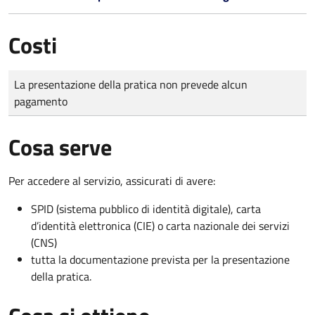
Costi
Tipo di pagamento
Importo
La presentazione della pratica non prevede alcun
pagamento
Cosa serve
Per accedere al servizio, assicurati di avere:
SPID (sistema pubblico di identità digitale), carta
d’identità elettronica (CIE) o carta nazionale dei servizi
(CNS)
tutta la documentazione prevista per la presentazione
della pratica.