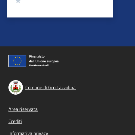
Comune di Grottazzolina
Footer menu
Area riservata
Crediti
Informativa privacy