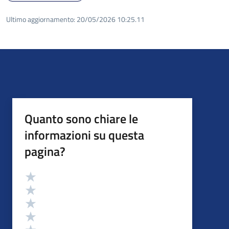
Ultimo aggiornamento:
20/05/2026 10:25.11
Quanto sono chiare le
informazioni su questa
pagina?
Valutazione
Valuta 5 stelle su 5
Valuta 4 stelle su 5
Valuta 3 stelle su 5
Valuta 2 stelle su 5
Valuta 1 stelle su 5