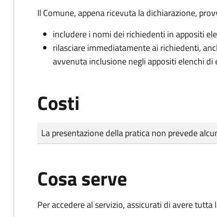
Il Comune, appena ricevuta la dichiarazione, prov
includere i nomi dei richiedenti in appositi ele
rilasciare immediatamente ai richiedenti, an
avvenuta inclusione negli appositi elenchi di e
Costi
Tipo di pagamento
Importo
La presentazione della pratica non prevede al
Cosa serve
Per accedere al servizio, assicurati di avere tutt