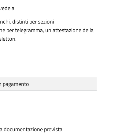
vede a:
nchi, distinti per sezioni
che per telegramma, un'attestazione della
lettori.
cun pagamento
a la documentazione prevista.