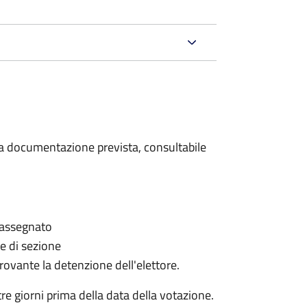
 la documentazione prevista, consultabile
è assegnato
le di sezione
provante la detenzione dell'elettore.
e giorni prima della data della votazione.