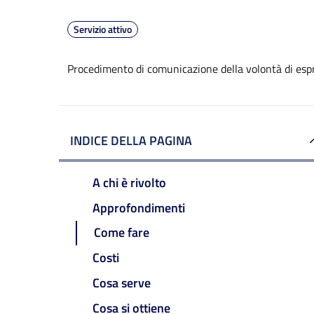
Servizio attivo
Procedimento di comunicazione della volontà di espr
INDICE DELLA PAGINA
A chi è rivolto
Approfondimenti
Come fare
Costi
Cosa serve
Cosa si ottiene