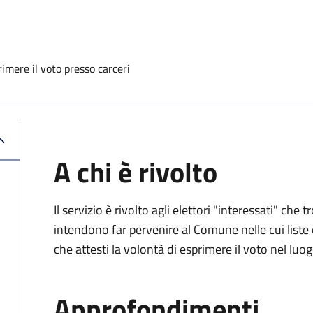
imere il voto presso carceri
A chi è rivolto
Il servizio è rivolto agli elettori "interessati" che
intendono far pervenire al Comune nelle cui liste e
che attesti la volontà di esprimere il voto nel luo
Approfondimenti