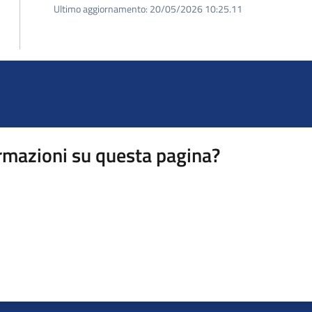
Ultimo aggiornamento:
20/05/2026 10:25.11
rmazioni su questa pagina?