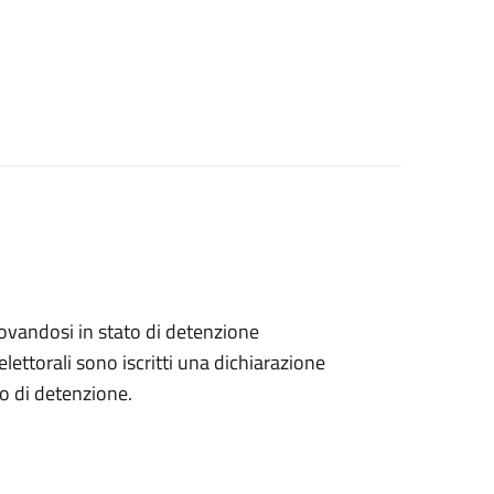
 trovandosi in stato di detenzione
lettorali sono iscritti una dichiarazione
go di detenzione.