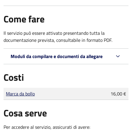
Come fare
Il servizio può essere attivato presentando tutta la
documentazione prevista, consultabile in formato PDF.
Moduli da compilare e documenti da allegare
Costi
Tipo di pagamento
Importo
Marca da bollo
16,00 €
Cosa serve
Per accedere al servizio, assicurati di avere: