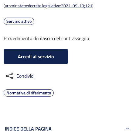
(
urn:nir:stato:decreto.legislativo:2021-09-10;121
)
Servizio attivo
Procedimento di rilascio del contrassegno
Accedi al servizio
Condividi
Normativa di riferimento
INDICE DELLA PAGINA