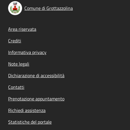
Comune di Grottazzolina
Footer menu
Area riservata
Crediti
Informativa privacy
Note legali
Dichiarazione di accessibilità
Contatti
Prenotazione appuntamento
Richiedi assistenza
Statistiche del portale