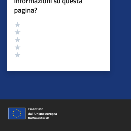
informazioni su questa
pagina?
Valutazione
Valuta 5 stelle su 5
Valuta 4 stelle su 5
Valuta 3 stelle su 5
Valuta 2 stelle su 5
Valuta 1 stelle su 5