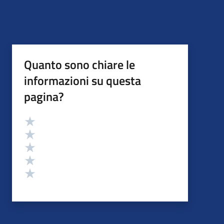
Quanto sono chiare le
informazioni su questa
pagina?
Valutazione
Valuta 5 stelle su 5
Valuta 4 stelle su 5
Valuta 3 stelle su 5
Valuta 2 stelle su 5
Valuta 1 stelle su 5