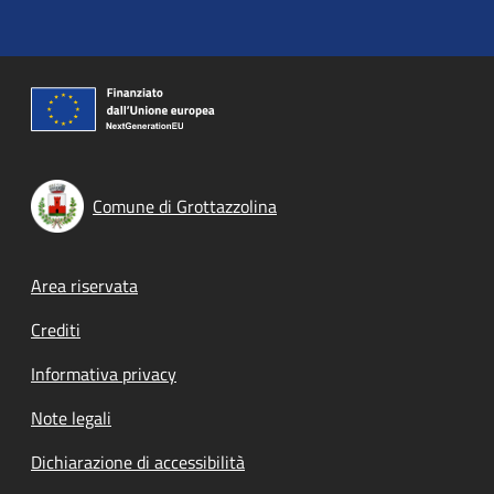
Comune di Grottazzolina
Footer menu
Area riservata
Crediti
Informativa privacy
Note legali
Dichiarazione di accessibilità