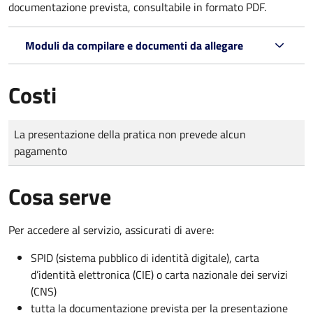
documentazione prevista, consultabile in formato PDF.
Moduli da compilare e documenti da allegare
Costi
Tipo di pagamento
Importo
La presentazione della pratica non prevede alcun
pagamento
Cosa serve
Per accedere al servizio, assicurati di avere:
SPID (sistema pubblico di identità digitale), carta
d’identità elettronica (CIE) o carta nazionale dei servizi
(CNS)
tutta la documentazione prevista per la presentazione