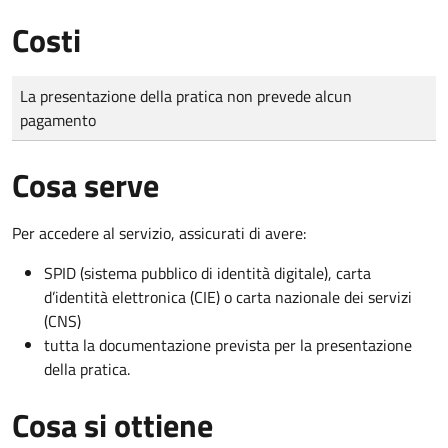
Costi
Tipo di pagamento
Importo
La presentazione della pratica non prevede alcun
pagamento
Cosa serve
Per accedere al servizio, assicurati di avere:
SPID (sistema pubblico di identità digitale), carta
d’identità elettronica (CIE) o carta nazionale dei servizi
(CNS)
tutta la documentazione prevista per la presentazione
della pratica.
Cosa si ottiene