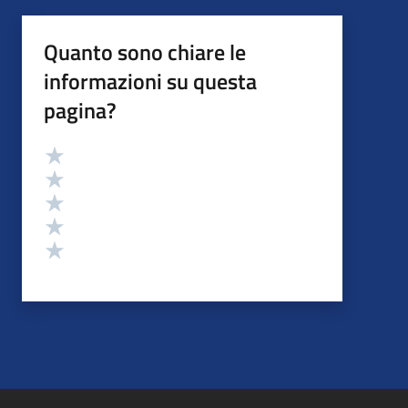
Quanto sono chiare le
informazioni su questa
pagina?
Valutazione
Valuta 5 stelle su 5
Valuta 4 stelle su 5
Valuta 3 stelle su 5
Valuta 2 stelle su 5
Valuta 1 stelle su 5