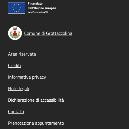
Comune di Grottazzolina
Footer menu
Area riservata
Crediti
Informativa privacy
Note legali
Dichiarazione di accessibilità
Contatti
Prenotazione appuntamento