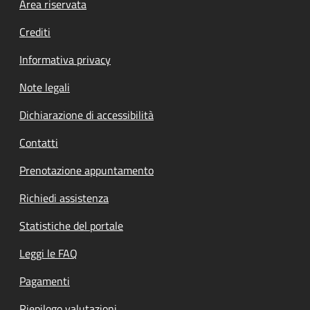
Footer menu
Area riservata
Crediti
Informativa privacy
Note legali
Dichiarazione di accessibilità
Contatti
Prenotazione appuntamento
Richiedi assistenza
Statistiche del portale
Leggi le FAQ
Pagamenti
Riepilogo valutazioni