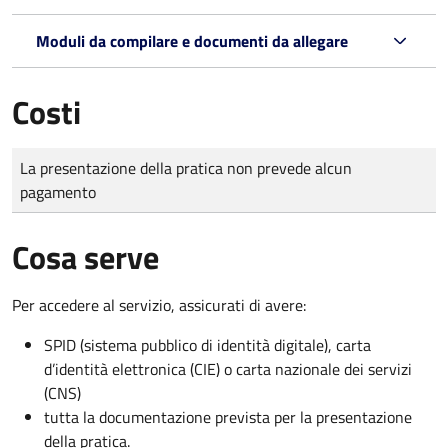
Moduli da compilare e documenti da allegare
Costi
Tipo di pagamento
Importo
La presentazione della pratica non prevede alcun
pagamento
Cosa serve
Per accedere al servizio, assicurati di avere:
SPID (sistema pubblico di identità digitale), carta
d’identità elettronica (CIE) o carta nazionale dei servizi
(CNS)
tutta la documentazione prevista per la presentazione
della pratica.