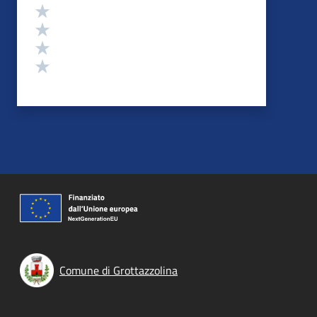
Valuta 4 stelle su 5
Valuta 3 stelle su 5
Valuta 2 stelle su 5
Valuta 1 stelle su 5
Comune di Grottazzolina