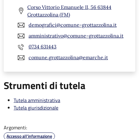
Corso Vittorio Emanuele II, 56 63844
Grottazzolina (FM)
demografici@comune-grottazzolina.it
amministrativo@comune-grottazzolina.it
0734 631443
comune.grottazzolina@emarche.it
Strumenti di tutela
Tutela amministrativa
Tutela giurisdizionale
Argomenti:
Accesso all'informazione