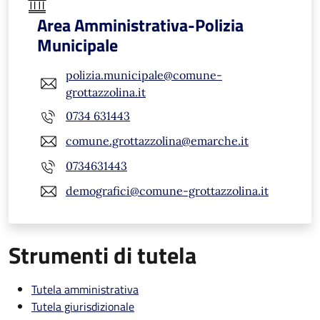
Area Amministrativa-Polizia
Municipale
polizia.municipale@comune-
grottazzolina.it
0734 631443
comune.grottazzolina@emarche.it
0734631443
demografici@comune-grottazzolina.it
Strumenti di tutela
Tutela amministrativa
Tutela giurisdizionale