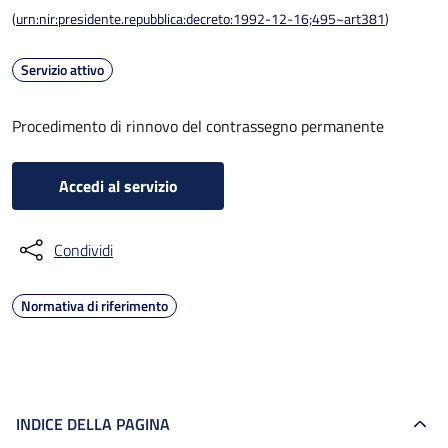
(
urn:nir:presidente.repubblica:decreto:1992-12-16;495~art381
)
Servizio attivo
Procedimento di rinnovo del contrassegno permanente
Accedi al servizio
Condividi
Normativa di riferimento
INDICE DELLA PAGINA