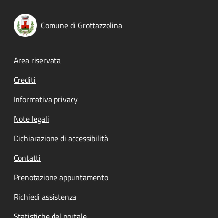
Comune di Grottazzolina
Footer menu
Area riservata
Crediti
Informativa privacy
Note legali
Dichiarazione di accessibilità
Contatti
Prenotazione appuntamento
Richiedi assistenza
Statistiche del portale