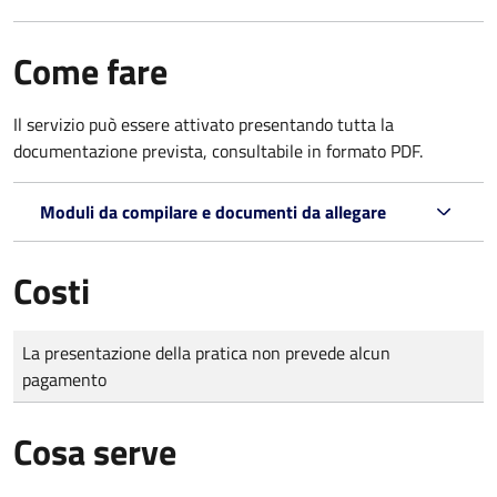
Come fare
Il servizio può essere attivato presentando tutta la
documentazione prevista, consultabile in formato PDF.
Moduli da compilare e documenti da allegare
Costi
Tipo di pagamento
Importo
La presentazione della pratica non prevede alcun
pagamento
Cosa serve