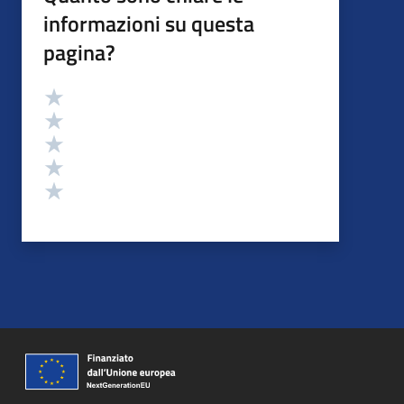
informazioni su questa
pagina?
Valutazione
Valuta 5 stelle su 5
Valuta 4 stelle su 5
Valuta 3 stelle su 5
Valuta 2 stelle su 5
Valuta 1 stelle su 5