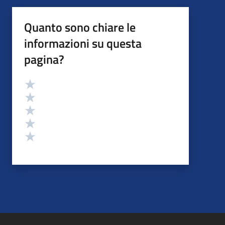
Quanto sono chiare le
informazioni su questa
pagina?
Valutazione
Valuta 5 stelle su 5
Valuta 4 stelle su 5
Valuta 3 stelle su 5
Valuta 2 stelle su 5
Valuta 1 stelle su 5