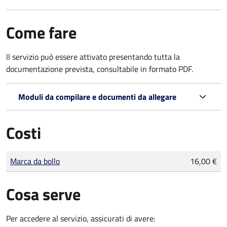
Come fare
Il servizio può essere attivato presentando tutta la
documentazione prevista, consultabile in formato PDF.
Moduli da compilare e documenti da allegare
Costi
Tipo di pagamento
Importo
Marca da bollo
16,00 €
Cosa serve
Per accedere al servizio, assicurati di avere: