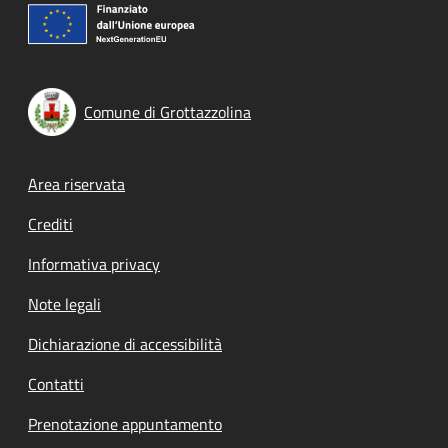
Comune di Grottazzolina
Footer menu
Area riservata
Crediti
Informativa privacy
Note legali
Dichiarazione di accessibilità
Contatti
Prenotazione appuntamento