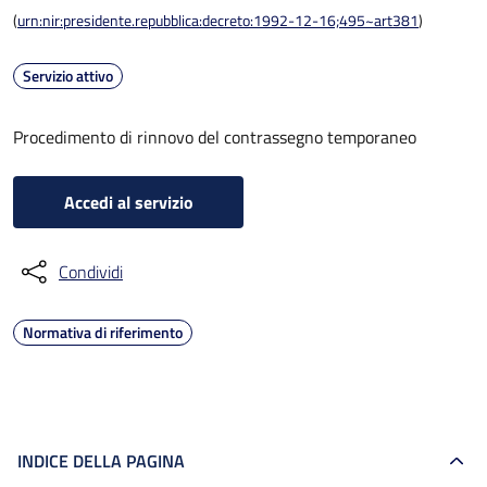
(
urn:nir:presidente.repubblica:decreto:1992-12-16;495~art381
)
Servizio attivo
Procedimento di rinnovo del contrassegno temporaneo
Accedi al servizio
Condividi
Normativa di riferimento
INDICE DELLA PAGINA