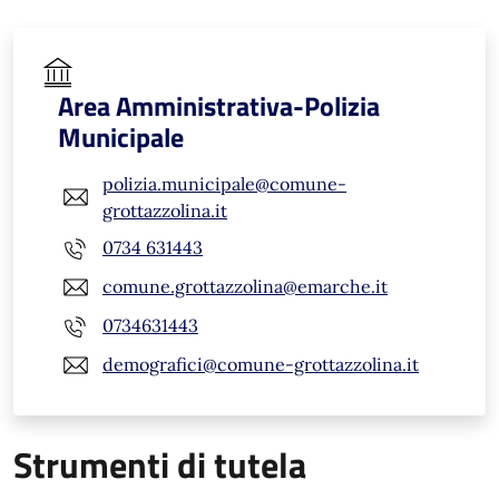
Area Amministrativa-Polizia
Municipale
polizia.municipale@comune-
grottazzolina.it
0734 631443
comune.grottazzolina@emarche.it
0734631443
demografici@comune-grottazzolina.it
Strumenti di tutela