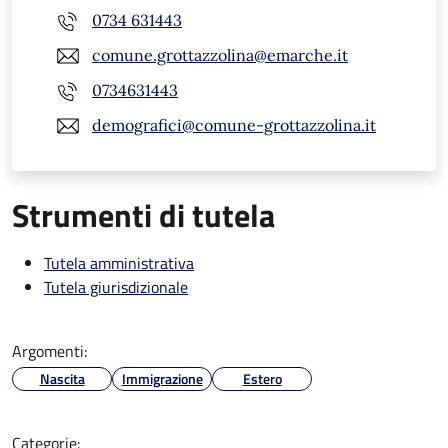
0734 631443
comune.grottazzolina@emarche.it
0734631443
demografici@comune-grottazzolina.it
Strumenti di tutela
Tutela amministrativa
Tutela giurisdizionale
Argomenti:
Nascita
Immigrazione
Estero
Categorie: