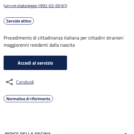
(
urn:nir:stato:legge:1992-02-05;91
)
Servizio attivo
Procedimento di cittadinanza italiana per cittadini stranieri
maggiorenni residenti dalla nascita
Accedi al servizio
Condividi
Normativa di riferimento