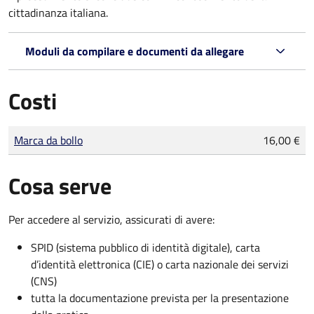
cittadinanza italiana.
Moduli da compilare e documenti da allegare
Costi
Tipo di pagamento
Importo
Marca da bollo
16,00 €
Cosa serve
Per accedere al servizio, assicurati di avere:
SPID (sistema pubblico di identità digitale), carta
d’identità elettronica (CIE) o carta nazionale dei servizi
(CNS)
tutta la documentazione prevista per la presentazione