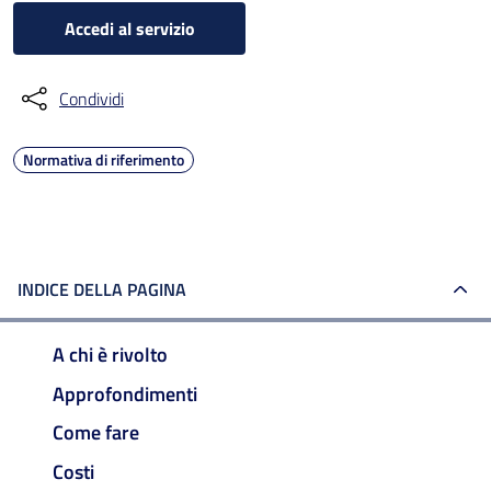
Accedi al servizio
Condividi
Normativa di riferimento
INDICE DELLA PAGINA
A chi è rivolto
Approfondimenti
Come fare
Costi