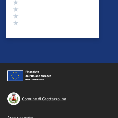
Valuta 4 stelle su 5
Valuta 3 stelle su 5
Valuta 2 stelle su 5
Valuta 1 stelle su 5
Comune di Grottazzolina
Area riservata