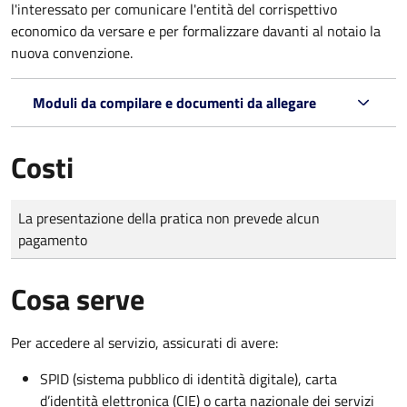
l'interessato per comunicare l'entità del corrispettivo
economico da versare e per formalizzare davanti al notaio la
nuova convenzione.
Moduli da compilare e documenti da allegare
Costi
Tipo di pagamento
Importo
La presentazione della pratica non prevede alcun
pagamento
Cosa serve
Per accedere al servizio, assicurati di avere:
SPID (sistema pubblico di identità digitale), carta
d’identità elettronica (CIE) o carta nazionale dei servizi