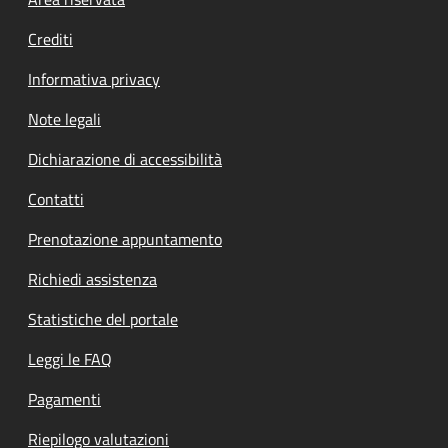
Footer menu
Crediti
Informativa privacy
Note legali
Dichiarazione di accessibilità
Contatti
Prenotazione appuntamento
Richiedi assistenza
Statistiche del portale
Leggi le FAQ
Pagamenti
Riepilogo valutazioni