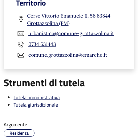
Territorio
Corso Vittorio Emanuele II, 56 63844
Grottazzolina (FM)
urbanistica@comune-grottazzolina.it
0734 631443
comune.grottazzolina@emarche.it
Strumenti di tutela
Tutela amministrativa
Tutela giurisdizionale
Argomenti:
Residenza