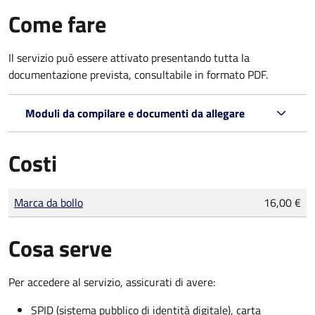
Come fare
Il servizio può essere attivato presentando tutta la
documentazione prevista, consultabile in formato PDF.
Moduli da compilare e documenti da allegare
Costi
Tipo di pagamento
Importo
Marca da bollo
16,00 €
Cosa serve
Per accedere al servizio, assicurati di avere:
SPID (sistema pubblico di identità digitale), carta