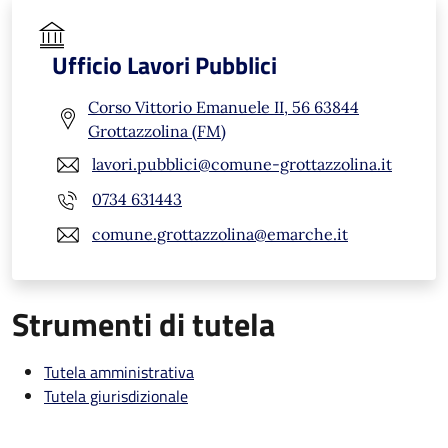
Ufficio Lavori Pubblici
Corso Vittorio Emanuele II, 56 63844
Grottazzolina (FM)
lavori.pubblici@comune-grottazzolina.it
0734 631443
comune.grottazzolina@emarche.it
Strumenti di tutela
Tutela amministrativa
Tutela giurisdizionale