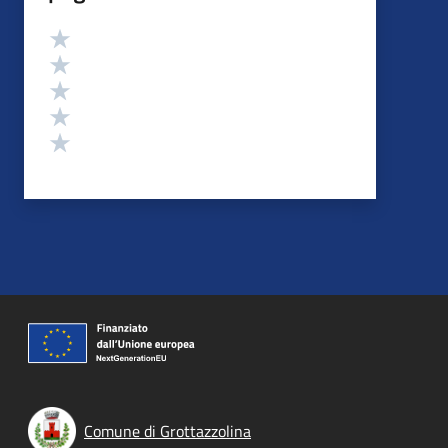
Valutazione
Valuta 5 stelle su 5
Valuta 4 stelle su 5
Valuta 3 stelle su 5
Valuta 2 stelle su 5
Valuta 1 stelle su 5
Comune di Grottazzolina