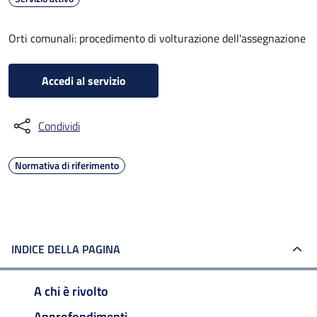
Orti comunali: procedimento di volturazione dell'assegnazione
Accedi al servizio
Condividi
Normativa di riferimento
INDICE DELLA PAGINA
A chi è rivolto
Approfondimenti