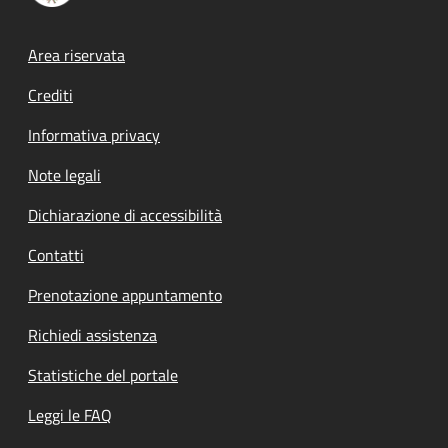
Footer menu
Area riservata
Crediti
Informativa privacy
Note legali
Dichiarazione di accessibilità
Contatti
Prenotazione appuntamento
Richiedi assistenza
Statistiche del portale
Leggi le FAQ