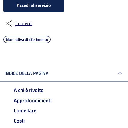
Accedi al servizio
Condividi
Normativa di riferimento
INDICE DELLA PAGINA
A chi è rivolto
Approfondimenti
Come fare
Costi