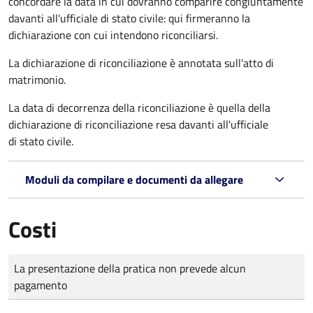
concordare la data in cui dovranno comparire congiuntamente
davanti all'ufficiale di stato civile: qui firmeranno la
dichiarazione con cui intendono riconciliarsi.
La dichiarazione di riconciliazione è annotata sull'atto di
matrimonio.
La data di decorrenza della riconciliazione è quella della
dichiarazione di riconciliazione resa davanti all'ufficiale
di stato civile.
Moduli da compilare e documenti da allegare
Costi
Tipo di pagamento
Importo
La presentazione della pratica non prevede alcun
pagamento