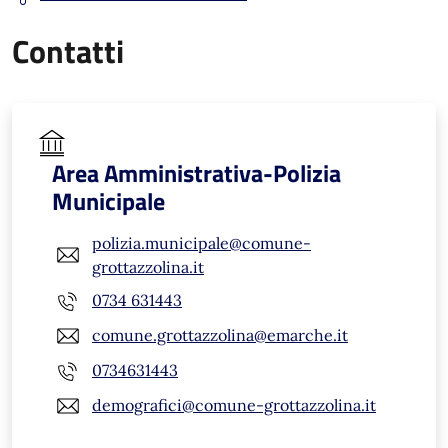
Contatti
Area Amministrativa-Polizia
Municipale
polizia.municipale@comune-
grottazzolina.it
0734 631443
comune.grottazzolina@emarche.it
0734631443
demografici@comune-grottazzolina.it