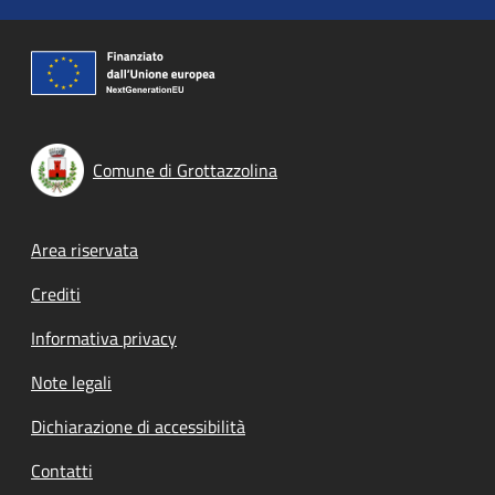
Comune di Grottazzolina
Footer menu
Area riservata
Crediti
Informativa privacy
Note legali
Dichiarazione di accessibilità
Contatti