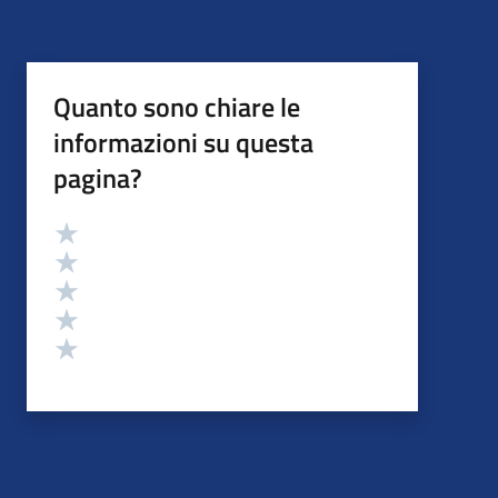
Quanto sono chiare le
informazioni su questa
pagina?
Valutazione
Valuta 5 stelle su 5
Valuta 4 stelle su 5
Valuta 3 stelle su 5
Valuta 2 stelle su 5
Valuta 1 stelle su 5