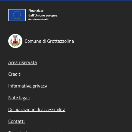
Comune di Grottazzolina
Footer menu
Area riservata
Crediti
Informativa privacy
Note legali
Dichiarazione di accessibilità
Contatti