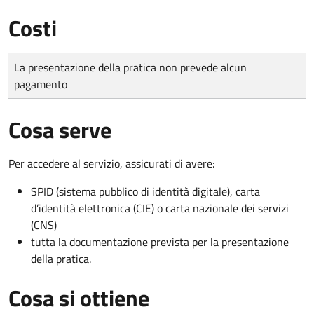
Costi
Tipo di pagamento
Importo
La presentazione della pratica non prevede alcun
pagamento
Cosa serve
Per accedere al servizio, assicurati di avere:
SPID (sistema pubblico di identità digitale), carta
d’identità elettronica (CIE) o carta nazionale dei servizi
(CNS)
tutta la documentazione prevista per la presentazione
della pratica.
Cosa si ottiene