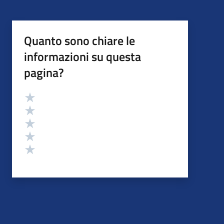
Quanto sono chiare le
informazioni su questa
pagina?
Valutazione
Valuta 5 stelle su 5
Valuta 4 stelle su 5
Valuta 3 stelle su 5
Valuta 2 stelle su 5
Valuta 1 stelle su 5